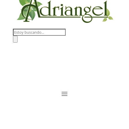
Búsqueda
de
productos