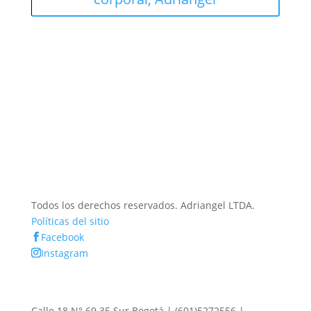
Todos los derechos reservados. Adriangel LTDA.
Políticas del sitio
Facebook
Instagram
Calle 18 N° 69 35 Sur Bogotá | (601)5272556 |