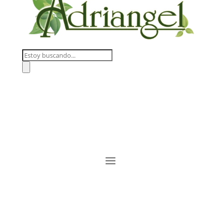
Búsqueda
de
productos