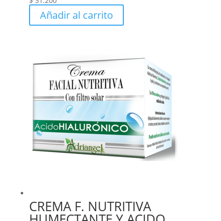
$
31.200
Añadir al carrito
CREMA F. NUTRITIVA
HUMECTANTE Y ACIDO